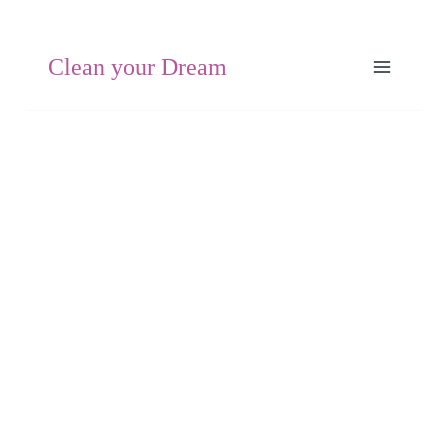
Zum
Inhalt
Clean your Dream
springen