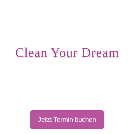
Weil dein Auto das Beste verdient!
Clean Your Dream
Deine professionelle
Fahrzeugaufbereitung in
Berlin Neukölln
Jetzt Termin buchen